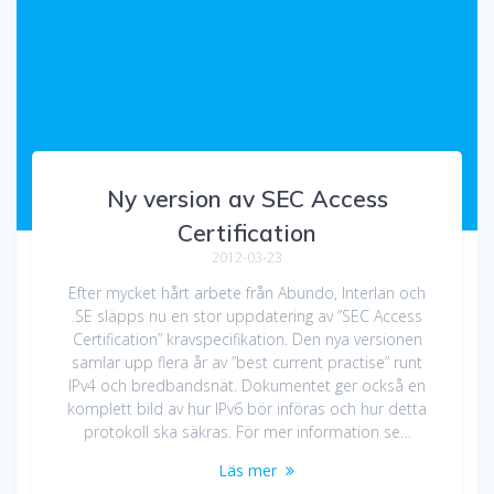
Ny version av SEC Access
Certification
2012-03-23
Efter mycket hårt arbete från Abundo, Interlan och
.SE släpps nu en stor uppdatering av ”SEC Access
Certification” kravspecifikation. Den nya versionen
samlar upp flera år av ”best current practise” runt
IPv4 och bredbandsnät. Dokumentet ger också en
komplett bild av hur IPv6 bör införas och hur detta
protokoll ska säkras. För mer information se…
Läs mer