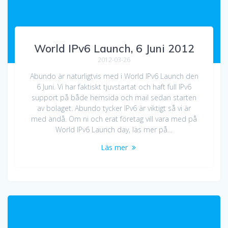
World IPv6 Launch, 6 Juni 2012
2012-03-26
Abundo är naturligtvis med i World IPv6 Launch den
6 Juni. Vi har faktiskt tjuvstartat och haft full IPv6
support på både hemsida och mail sedan starten
av bolaget. Abundo tycker IPv6 är viktigt så vi är
med ändå. Om ni och erat företag vill vara med på
World IPv6 Launch day, läs mer på…
Läs mer