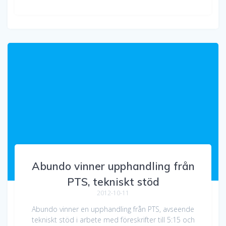
Abundo vinner upphandling från
PTS, tekniskt stöd
2012-10-11
Abundo vinner en upphandling från PTS, avseende
tekniskt stöd i arbete med föreskrifter till 5:15 och