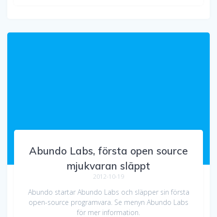
Abundo Labs, första open source
mjukvaran släppt
2012-10-19
Abundo startar Abundo Labs och släpper sin första
open-source programvara. Se menyn Abundo Labs
för mer information.